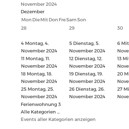
November 2024
Dezember
Mon
Die
Mit
Don
Fre
Sam
Son
28
29
30
4
Montag, 4.
5
Dienstag, 5.
6
Mit
November 2024
November 2024
Nove
11
Montag, 11.
12
Dienstag, 12.
13
Mi
November 2024
November 2024
Nove
18
Montag, 18.
19
Dienstag, 19.
20
Mi
November 2024
November 2024
Nove
25
Montag, 25.
26
Dienstag, 26.
27
Mi
November 2024
November 2024
Nove
Ferienwohnung 3
Alle Kategorien ...
Events aller Kategorien anzeigen