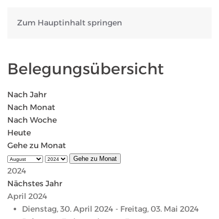
Zum Hauptinhalt springen
Belegungsübersicht
Nach Jahr
Nach Monat
Nach Woche
Heute
Gehe zu Monat
Gehe zu Monat
2024
Nächstes Jahr
April 2024
Dienstag, 30. April 2024 - Freitag, 03. Mai 2024