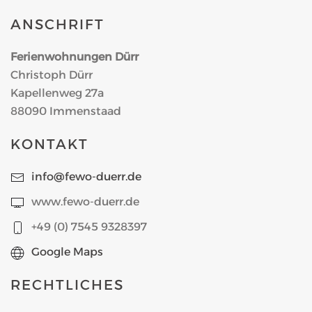
ANSCHRIFT
Ferienwohnungen Dürr
Christoph Dürr
Kapellenweg 27a
88090 Immenstaad
KONTAKT
info@fewo-duerr.de
www.fewo-duerr.de
+49 (0) 7545 9328397
Google Maps
RECHTLICHES