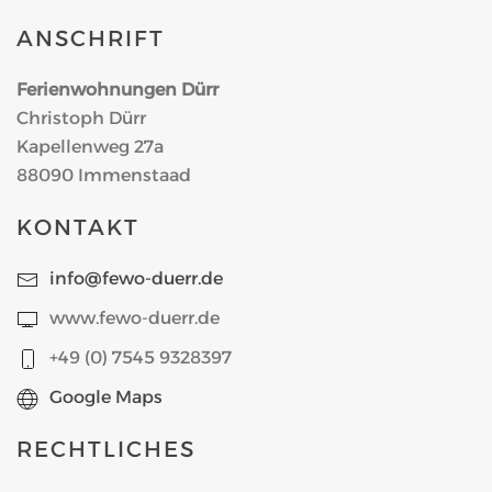
ANSCHRIFT
Ferienwohnungen Dürr
Christoph Dürr
Kapellenweg 27a
88090 Immenstaad
KONTAKT
info@fewo-duerr.de
www.fewo-duerr.de
+49 (0) 7545 9328397
Google Maps
RECHTLICHES