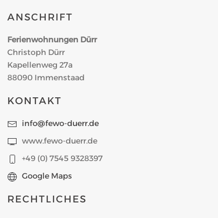
ANSCHRIFT
Ferienwohnungen Dürr
Christoph Dürr
Kapellenweg 27a
88090 Immenstaad
KONTAKT
info@fewo-duerr.de
www.fewo-duerr.de
+49 (0) 7545 9328397
Google Maps
RECHTLICHES